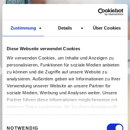
Zustimmung
Details
Über Cookies
Urnenbestattung
Diese Webseite verwendet Cookies
Wir verwenden Cookies, um Inhalte und Anzeigen zu
Für die Feuerbestattung bieten wir eine breite Auswahl an stilvo
personalisieren, Funktionen für soziale Medien anbieten
zu können und die Zugriffe auf unsere Website zu
analysieren. Außerdem geben wir Informationen zu Ihrer
Verwendung unserer Website an unsere Partner für
soziale Medien, Werbung und Analysen weiter. Unsere
Partner führen diese Informationen möglicherweise mit
weiteren Daten zusammen, die Sie ihnen bereitgestellt
haben oder die sie im Rahmen Ihrer Nutzung der Dienste
gesammelt haben.
Einwilligungsauswahl
NOTWENDIG