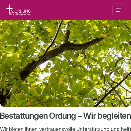
Bestattungen Ordung – Wir begleiten
Wir bieten Ihnen vertrauensvolle Unterstützung und hel