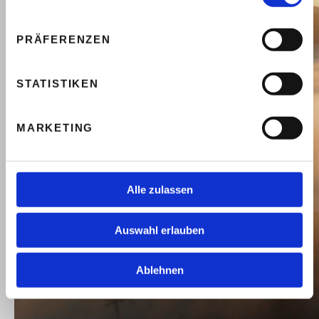
PRÄFERENZEN
STATISTIKEN
MARKETING
Alle zulassen
Auswahl erlauben
Ablehnen