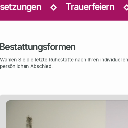
ngen
Trauerfeiern
Gr
Bestattungsformen
Wählen Sie die letzte Ruhestätte nach Ihren individuel
persönlichen Abschied.